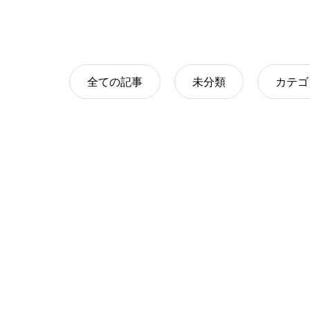
全ての記事
未分類
カテゴ
ブログサンプル6
2024.02.20
ブログサンプル3