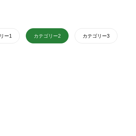
リー1
カテゴリー2
カテゴリー3
ブログサンプル5
2024.02.20
ブログサンプル2