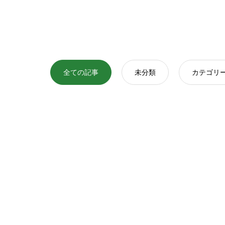
全ての記事
未分類
カテゴリー
カテゴリ
カテゴリ
カテゴリ
ー1
ー1
ー1
ブロ
ブロ
ブロ
グサ
グサ
グサ
ンプ
ンプ
ンプ
202
202
202